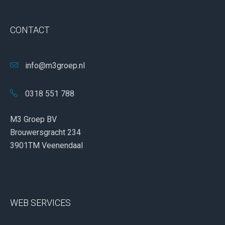
CONTACT
info@m3groep.nl
0318 551 788
M3 Groep BV
Brouwersgracht 234
3901TM Veenendaal
WEB SERVICES